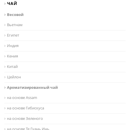
ЧАЙ
Весовой
Вьетнам
Египет
Индия
Кения
Китай
Цейлон
Ароматизированный чай
на основе Assam
на основе Гибискуса
на основе Зеленого
на основе Те Гуань Инь