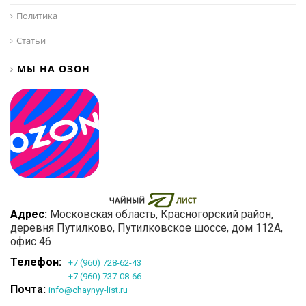
Политика
Статьи
МЫ НА ОЗОН
Адрес:
Московская область
, Красногорский район,
деревня Путилково,
Путилковское шоссе, дом 112А,
офис 46
Телефон:
+7 (960) 728-62-43
+7 (960) 737-08-66
Почта:
info@chaynyy-list.ru