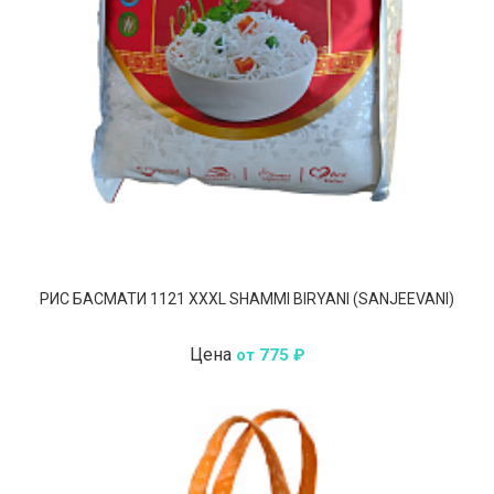
РИС БАСМАТИ 1121 XXXL SHAMMI BIRYANI (SANJEEVANI)
Цена
от 775 ₽