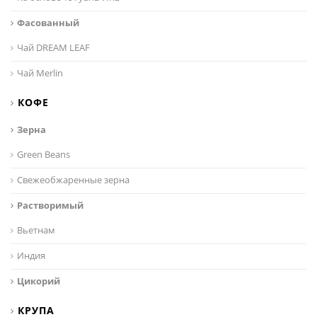
Фасованный
Чай DREAM LEAF
Чай Merlin
КОФЕ
Зерна
Green Beans
Свежеобжаренные зерна
Растворимый
Вьетнам
Индия
Цикорий
КРУПА