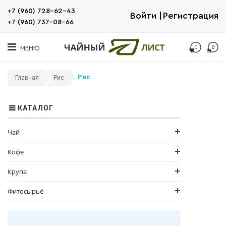
+7 (960) 728-62-43
Войти
Регистрация
+7 (960) 737-08-66
0
0
МЕНЮ
Рис
Главная
Рис
КАТАЛОГ
Чай
Кофе
Крупа
Фитосырьё