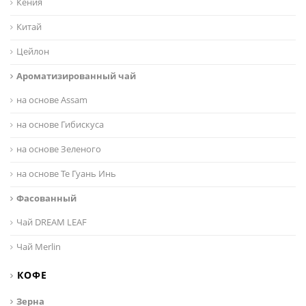
Кения
Китай
Цейлон
Ароматизированный чай
на основе Assam
на основе Гибискуса
на основе Зеленого
на основе Те Гуань Инь
Фасованный
Чай DREAM LEAF
Чай Merlin
КОФЕ
Зерна