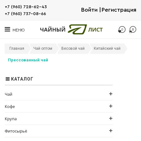
+7 (960) 728-62-43
Войти
Регистрация
+7 (960) 737-08-66
0
0
МЕНЮ
Главная
Чай оптом
Весовой чай
Китайский чай
Прессованный чай
КАТАЛОГ
Чай
Кофе
Крупа
Фитосырьё