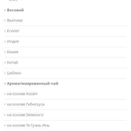
Весовой
Вьетнам
Египет
Индия
Кения
Китай
Цейлон
Ароматизированный чай
на основе Assam
на основе Гибискуса
на основе Зеленого
на основе Те Гуань Инь