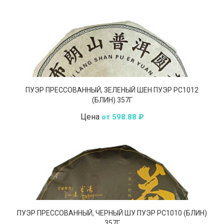
ПУЭР ПРЕССОВАННЫЙ, ЗЕЛЕНЫЙ ШЕН ПУЭР РС1012
(БЛИН) 357Г
Цена
от 598.88 ₽
ПУЭР ПРЕССОВАННЫЙ, ЧЕРНЫЙ ШУ ПУЭР РС1010 (БЛИН)
357Г