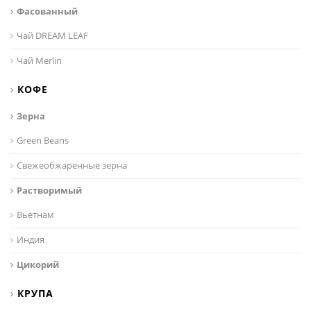
Фасованный
Чай DREAM LEAF
Чай Merlin
КОФЕ
Зерна
Green Beans
Свежеобжаренные зерна
Растворимый
Вьетнам
Индия
Цикорий
КРУПА