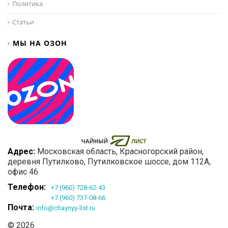
Политика
Статьи
МЫ НА ОЗОН
Адрес:
Московская область
, Красногорский район,
деревня Путилково,
Путилковское шоссе, дом 112А,
офис 46
Телефон:
+7 (960) 728-62-43
+7 (960) 737-08-66
Почта:
info@chaynyy-list.ru
© 2026