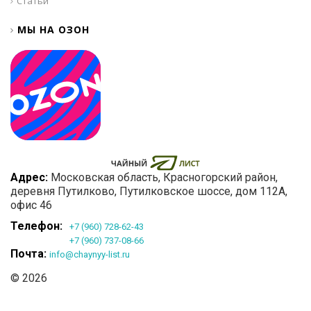
Статьи
МЫ НА ОЗОН
Адрес:
Московская область
, Красногорский район,
деревня Путилково,
Путилковское шоссе, дом 112А,
офис 46
Телефон:
+7 (960) 728-62-43
+7 (960) 737-08-66
Почта:
info@chaynyy-list.ru
© 2026