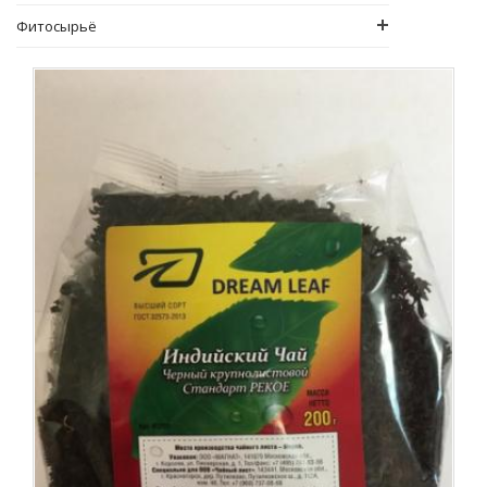
Фитосырьё