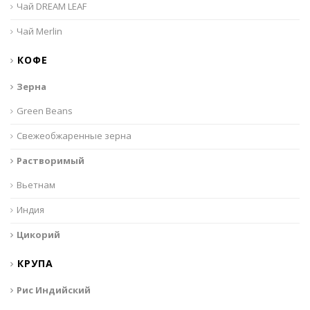
Чай DREAM LEAF
Чай Merlin
КОФЕ
Зерна
Green Beans
Свежеобжаренные зерна
Растворимый
Вьетнам
Индия
Цикорий
КРУПА
Рис Индийский