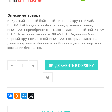
от 160 ₽
Цена
Описание товара
Индийский черный байховый, листовой крупный чай.
DREAM LEAF Индийский Чай черный, крупнолистовой,
PEKOE 200 г приобрести в каталоге “Фасованный чай DREAM
LEAF”. Вы можете заказать DREAM LEAF Индийский Чай
черный, крупнолистовой, PEKOE 200 г оформив заказ на
данной странице. Доставка по Москве и до транспортной
компании бесплатно.
ДОБАВИТЬ В КОРЗИНУ