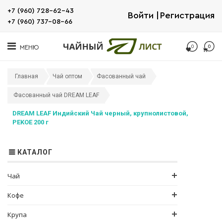
+7 (960) 728-62-43
Войти
Регистрация
+7 (960) 737-08-66
0
0
МЕНЮ
Главная
Чай оптом
Фасованный чай
Фасованный чай DREAM LEAF
DREAM LEAF Индийский Чай черный, крупнолистовой,
PEKOE 200 г
КАТАЛОГ
Чай
Кофе
Крупа