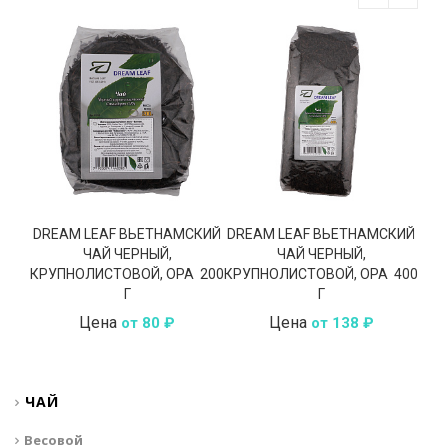
DREAM LEAF ВЬЕТНАМСКИЙ
DREAM LEAF ВЬЕТНАМСКИЙ
D
ЧАЙ ЧЕРНЫЙ,
ЧАЙ ЧЕРНЫЙ,
КРУПНОЛИСТОВОЙ, OPA 200
КРУПНОЛИСТОВОЙ, OPA 400
КРУ
Г
Г
Цена
Цена
от 80 ₽
от 138 ₽
ЧАЙ
Весовой