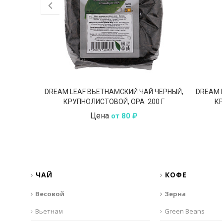
DREAM LEAF ВЬЕТНАМСКИЙ ЧАЙ ЧЕРНЫЙ,
DREAM 
КРУПНОЛИСТОВОЙ, OPA 200 Г
К
Цена
от 80 ₽
ЧАЙ
КОФЕ
Весовой
Зерна
Вьетнам
Green Beans