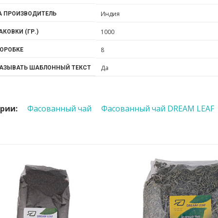
Индия
А ПРОИЗВОДИТЕЛЬ
1000
АКОВКИ (ГР.)
8
КОРОБКЕ
Да
КАЗЫВАТЬ ШАБЛОННЫЙ ТЕКСТ
рии:
Фасованный чай
Фасованный чай DREAM LEAF