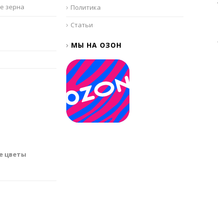
е зерна
Политика
Статьи
МЫ НА ОЗОН
е цветы