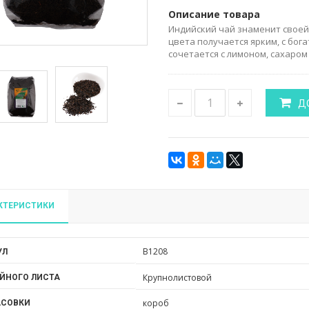
Описание товара
Индийский чай знаменит своей
цвета получается ярким, с бог
сочетается с лимоном, сахаром 
Д
КТЕРИСТИКИ
B1208
УЛ
Крупнолистовой
ЙНОГО ЛИСТА
короб
АСОВКИ