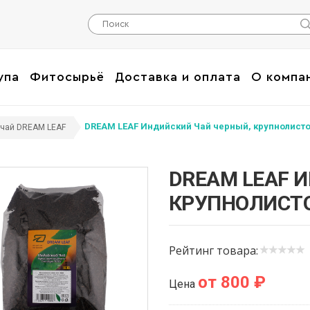
упа
Фитосырьё
Доставка и оплата
О компа
DREAM LEAF Индийский Чай черный, крупнолистов
чай DREAM LEAF
DREAM LEAF 
КРУПНОЛИСТОВ
Рейтинг товара:
от 800 ₽
Цена