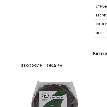
СТРАН
ВЕС УП
ШТ. В 
НЕ ПО
Катего
ПОХОЖИЕ ТОВАРЫ