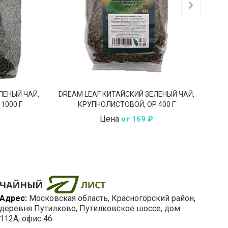
ЛЕНЫЙ ЧАЙ,
DREAM LEAF КИТАЙСКИЙ ЗЕЛЕНЫЙ ЧАЙ,
DRE
1000 Г
КРУПНОЛИСТОВОЙ, OP 400 Г
Цена
от 169 ₽
Адрес:
Московская область
, Красногорский район,
деревня Путилково,
Путилковское шоссе, дом
112А, офис 46