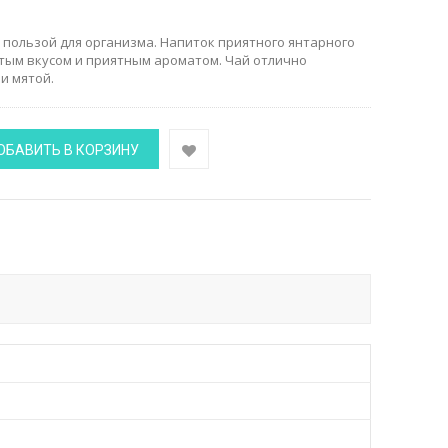
 пользой для организма. Напиток приятного янтарного
атым вкусом и приятным ароматом. Чай отлично
и мятой.
ОБАВИТЬ В КОРЗИНУ