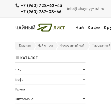
+7 (960) 728-62-43
info@chaynyy-list.ru
+7 (960) 737-08-66
Чай
Кофе
Кр
Главная
Чай оптом
Фасованный чай
Фасованный 
КАТАЛОГ
Чай
Кофе
Крупа
Фитосырьё