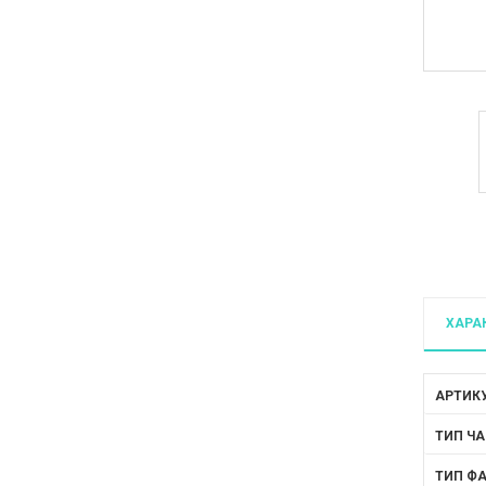
ХАРА
АРТИК
ТИП ЧА
ТИП Ф