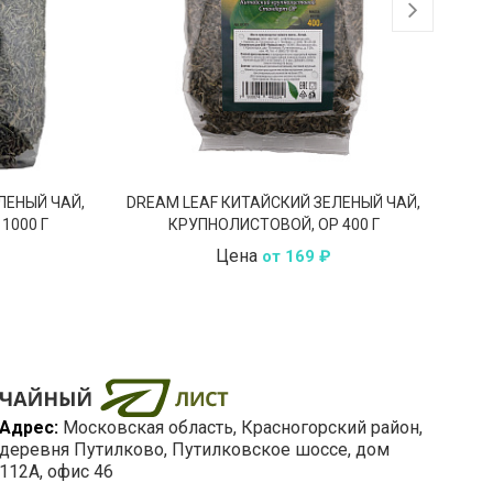
ЛЕНЫЙ ЧАЙ,
DREAM LEAF КИТАЙСКИЙ ЗЕЛЕНЫЙ ЧАЙ,
DRE
1000 Г
КРУПНОЛИСТОВОЙ, OP 400 Г
Цена
от 169 ₽
Адрес:
Московская область
, Красногорский район,
деревня Путилково,
Путилковское шоссе, дом
112А, офис 46