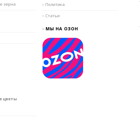
е зерна
Политика
Статьи
МЫ НА ОЗОН
е цветы