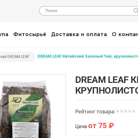
упа
Фитосырьё
Доставка и оплата
О компа
DREAM LEAF Китайский Зеленый Чай, крупнолисто
чай DREAM LEAF
DREAM LEAF 
КРУПНОЛИСТО
Рейтинг товара:
от 75 ₽
Цена