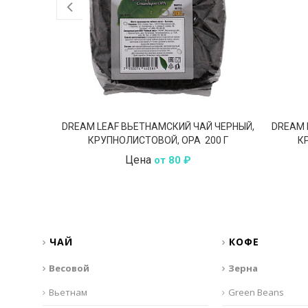
DREAM LEAF ВЬЕТНАМСКИЙ ЧАЙ ЧЕРНЫЙ,
DREAM 
КРУПНОЛИСТОВОЙ, OPA 200 Г
К
Цена
от 80 ₽
ЧАЙ
КОФЕ
Весовой
Зерна
Вьетнам
Green Beans