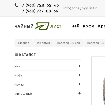
+7 (960) 728-62-43
info@chaynyy-list.ru
+7 (960) 737-08-66
Чай
Кофе
Кр
Главная
Чай оптом
Фасованный чай
Фасованный 
КАТАЛОГ
Чай
Кофе
Крупа
Фитосырьё