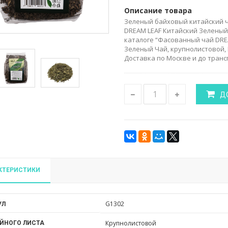
Описание товара
Зеленый байховый китайский ч
DREAM LEAF Китайский Зеленый 
каталоге “Фасованный чай DRE
Зеленый Чай, крупнолистовой, 
Доставка по Москве и до тран
Д
КТЕРИСТИКИ
G1302
УЛ
Крупнолистовой
ЙНОГО ЛИСТА