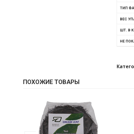
ТИП Ф
ВЕС УП
ШТ. В 
НЕ ПО
Катего
ПОХОЖИЕ ТОВАРЫ