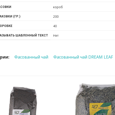
короб
АСОВКИ
200
АКОВКИ (ГР.)
40
КОРОБКЕ
Нет
КАЗЫВАТЬ ШАБЛОННЫЙ ТЕКСТ
рии:
Фасованный чай
Фасованный чай DREAM LEAF