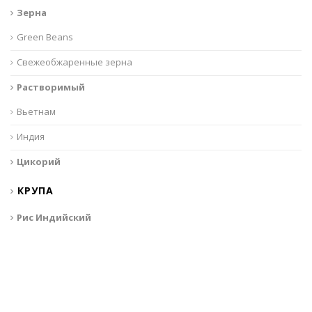
Зерна
Green Beans
Свежеобжаренные зерна
Растворимый
Вьетнам
Индия
Цикорий
КРУПА
Рис Индийский