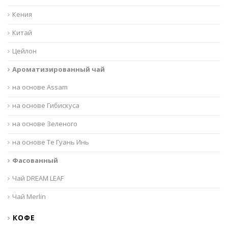
Кения
Китай
Цейлон
Ароматизированный чай
на основе Assam
на основе Гибискуса
на основе Зеленого
на основе Те Гуань Инь
Фасованный
Чай DREAM LEAF
Чай Merlin
КОФЕ