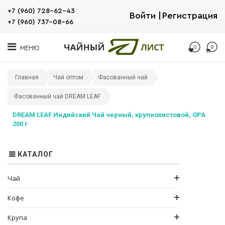
+7 (960) 728-62-43
Войти
Регистрация
+7 (960) 737-08-66
0
0
МЕНЮ
Главная
Чай оптом
Фасованный чай
Фасованный чай DREAM LEAF
DREAM LEAF Индийский Чай черный, крупнолистовой, OPA
200 г
КАТАЛОГ
Чай
Кофе
Крупа