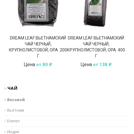
DREAM LEAF ВЬЕТНАМСКИЙ
DREAM LEAF ВЬЕТНАМСКИЙ
D
ЧАЙ ЧЕРНЫЙ,
ЧАЙ ЧЕРНЫЙ,
КРУПНОЛИСТОВОЙ, OPA 200
КРУПНОЛИСТОВОЙ, OPA 400
КРУ
Г
Г
Цена
Цена
от 80 ₽
от 138 ₽
ЧАЙ
Весовой
Вьетнам
Египет
Индия