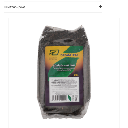
Фитосырьё