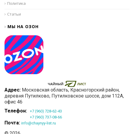
Политика
Статьи
МЫ НА ОЗОН
Адрес:
Московская область
, Красногорский район,
деревня Путилково,
Путилковское шоссе, дом 112А,
офис 46
Телефон:
+7 (960) 728-62-43
+7 (960) 737-08-66
Почта:
info@chaynyy-list.ru
© 2026