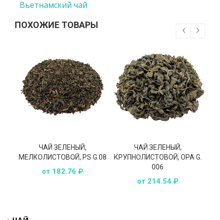
Вьетнамский чай
ПОХОЖИЕ ТОВАРЫ
ЧАЙ ЗЕЛЕНЫЙ,
ЧАЙ ЗЕЛЕНЫЙ,
МЕЛКОЛИСТОВОЙ, PS G.08
КРУПНОЛИСТОВОЙ, OPA G.
МЕЛ
006
от 182.76 ₽
от 214.54 ₽
ЧАЙ