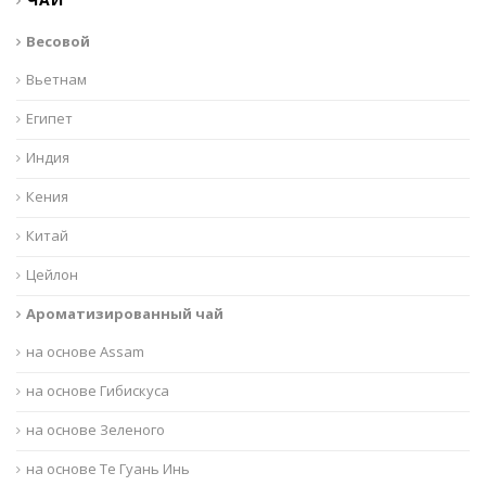
Весовой
Вьетнам
Египет
Индия
Кения
Китай
Цейлон
Ароматизированный чай
на основе Assam
на основе Гибискуса
на основе Зеленого
на основе Те Гуань Инь