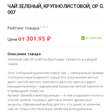
ЧАЙ ЗЕЛЕНЫЙ, КРУПНОЛИСТОВОЙ, OP G.
007
Рейтинг товара:
от 301.95 ₽
В наличии
Цена
Описание товара
Зеленый чай OP G.007 из Вьетнама: Свежесть в каждой
чашке
Этот отборный крупнолистовой чай — прекрасный пример
эталонного вьетнамского сырья. Его скрученные листья
дают настой чистого золотисто-желтого цвета и дарят
насыщенный вкус с идеальным балансом легкой терпкости
и природной сладости.
Аромат свежий и многогранный — в нем угадываются ноты
спелой зелени, полевых цветов и легкие древесные
акценты. Идеальный выбор для тех, кто ценит в зеленом
чае не только его полезные свойства (натуральные