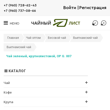
+7 (960) 728-62-43
Войти
Регистрация
+7 (960) 737-08-66
0
0
МЕНЮ
Главная
Чай оптом
Весовой чай
Вьетнамский чай
Вьетнамский чай
Чай зеленый, крупнолистовой, OP G. 007
КАТАЛОГ
Чай
Кофе
Крупа