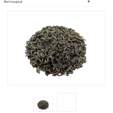
Фитосырьё