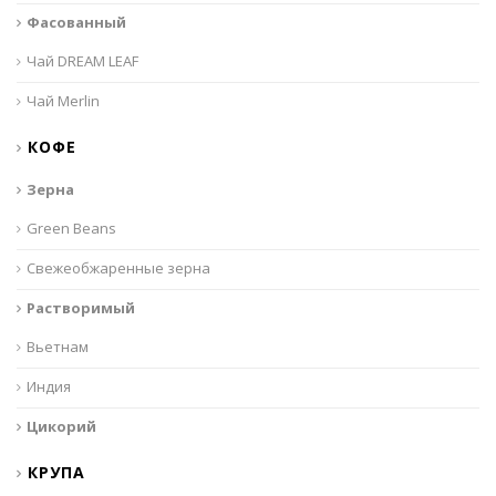
Фасованный
Чай DREAM LEAF
Чай Merlin
КОФЕ
Зерна
Green Beans
Свежеобжаренные зерна
Растворимый
Вьетнам
Индия
Цикорий
КРУПА