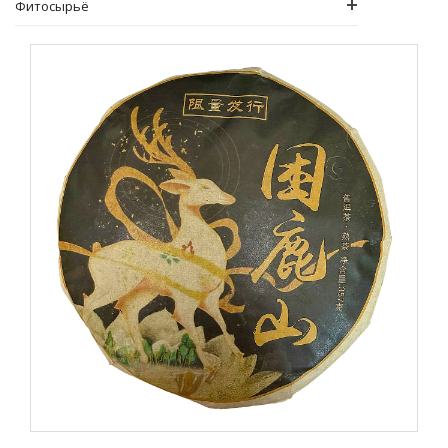
Фитосырьё