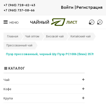
+7 (960) 728-62-43
Войти
Регистрация
+7 (960) 737-08-66
0
0
МЕНЮ
Главная
Чай оптом
Весовой чай
Китайский чай
Прессованный чай
Пуэр прессованный, черный Шу Пуэр РС1006 (блин) 357г
КАТАЛОГ
Чай
Кофе
Крупа