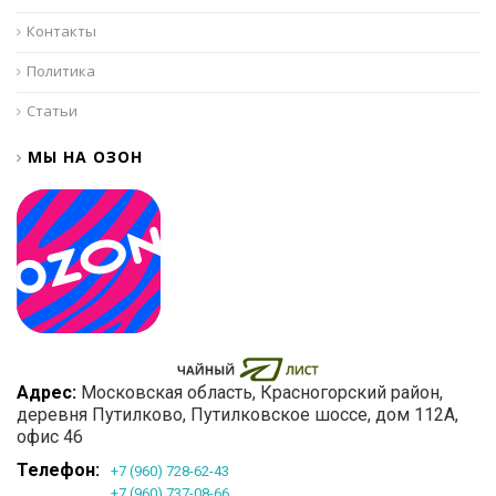
Контакты
Политика
Статьи
МЫ НА ОЗОН
Адрес:
Московская область
, Красногорский район,
деревня Путилково,
Путилковское шоссе, дом 112А,
офис 46
Телефон:
+7 (960) 728-62-43
+7 (960) 737-08-66