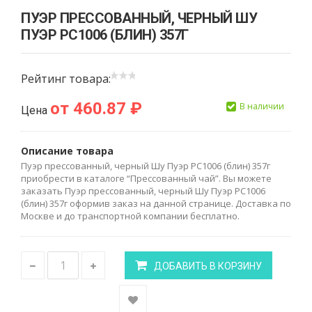
ПУЭР ПРЕССОВАННЫЙ, ЧЕРНЫЙ ШУ
ПУЭР РС1006 (БЛИН) 357Г
Рейтинг товара:
от 460.87 ₽
В наличии
Цена
Описание товара
Пуэр прессованный, черный Шу Пуэр РС1006 (блин) 357г
приобрести в каталоге “Прессованный чай”. Вы можете
заказать Пуэр прессованный, черный Шу Пуэр РС1006
(блин) 357г оформив заказ на данной странице. Доставка по
Москве и до транспортной компании бесплатно.
ДОБАВИТЬ В КОРЗИНУ