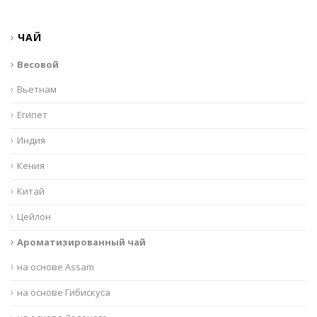
ЧАЙ
Весовой
Вьетнам
Египет
Индия
Кения
Китай
Цейлон
Ароматизированный чай
на основе Assam
на основе Гибискуса