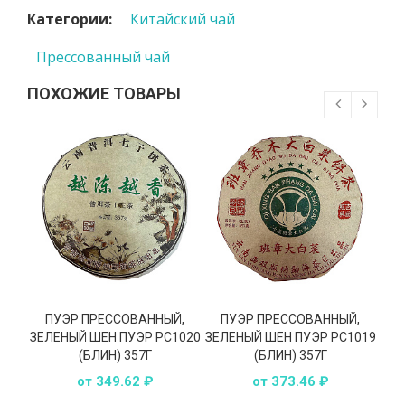
Категории:
Китайский чай
Прессованный чай
ПОХОЖИЕ ТОВАРЫ
ПУЭР ПРЕССОВАННЫЙ,
ПУЭР ПРЕССОВАННЫЙ,
П
ЗЕЛЕНЫЙ ШЕН ПУЭР РС1020
ЗЕЛЕНЫЙ ШЕН ПУЭР РС1019
ЗЕЛ
(БЛИН) 357Г
(БЛИН) 357Г
от 349.62 ₽
от 373.46 ₽